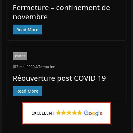
Fermeture – confinement de
novembre
Read More
DIVERS
7 mai 2020
Tattoo-Inn
Réouverture post COVID 19
Read More
EXCELLENT