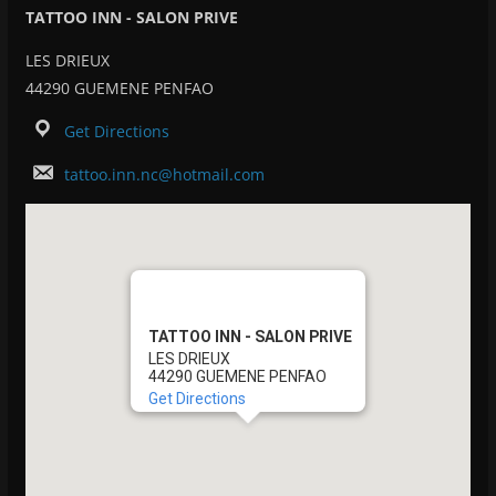
TATTOO INN - SALON PRIVE
LES DRIEUX
44290 GUEMENE PENFAO
Get Directions
tattoo.inn.nc@hotmail.com
TATTOO INN - SALON PRIVE
LES DRIEUX
44290 GUEMENE PENFAO
Get Directions