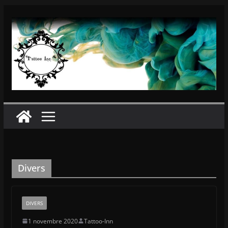
Passer
au
contenu
Divers
DIVERS
1 novembre 2020
Tattoo-Inn